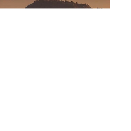
电话：4000-333-688
地址：深圳市南山区卓越前海壹号
邮编：518052
粤ICP备19146263号-1
集团招聘
集团二维码
◎ 2025 元大中医连锁（深圳）有限公司版权所有