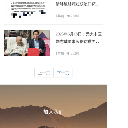
清肺散结颗粒获澳门药物
监督管理局正式批准
1年前
23881
2025年6月18日，元大中医
刘志威董事长探访世界生
产力科学院院长陈盛昌
1年前
28291
上一页
下一页
加入我们