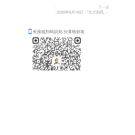
下一篇
2025年6月16日，“元大刘氏中医”入选品牌强国优选工程成员单位
长按或扫码识别 分享给好友
分享
收藏
0
0
全部评论